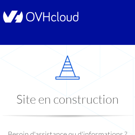
Site en construction
Besoin d'assistance ou d'informations ?